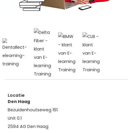
Locatie
Den Haag
Bezuidenhoutseweg 161
Unit 0.1
2594 AG Den Haag