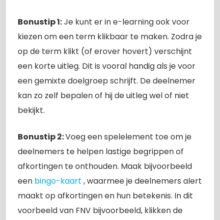
Bonustip 1:
Je kunt er in e-learning ook voor
kiezen om een term klikbaar te maken. Zodra je
op de term klikt (of erover hovert) verschijnt
een korte uitleg. Dit is vooral handig als je voor
een gemixte doelgroep schrijft. De deelnemer
kan zo zelf bepalen of hij de uitleg wel of niet
bekijkt.
Bonustip 2:
Voeg een spelelement toe om je
deelnemers te helpen lastige begrippen of
afkortingen te onthouden. Maak bijvoorbeeld
een
bingo-kaart
, waarmee je deelnemers alert
maakt op afkortingen en hun betekenis. In dit
voorbeeld van FNV bijvoorbeeld, klikken de