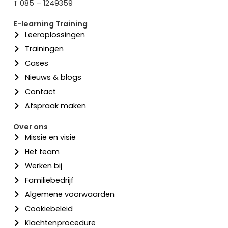
T 085 – 1249359
E-learning Training
Leeroplossingen
Trainingen
Cases
Nieuws & blogs
Contact
Afspraak maken
Over ons
Missie en visie
Het team
Werken bij
Familiebedrijf
Algemene voorwaarden
Cookiebeleid
Klachtenprocedure