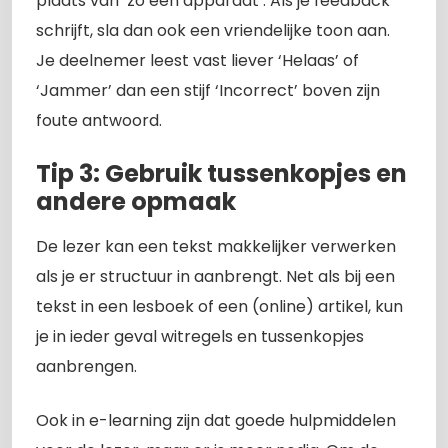
plaats van ‘zo een apparaat’. Als je feedback
schrijft, sla dan ook een vriendelijke toon aan.
Je deelnemer leest vast liever ‘Helaas’ of
‘Jammer’ dan een stijf ‘Incorrect’ boven zijn
foute antwoord.
Tip 3: Gebruik tussenkopjes en
andere opmaak
De lezer kan een tekst makkelijker verwerken
als je er structuur in aanbrengt. Net als bij een
tekst in een lesboek of een (online) artikel, kun
je in ieder geval witregels en tussenkopjes
aanbrengen.
Ook in e-learning zijn dat goede hulpmiddelen