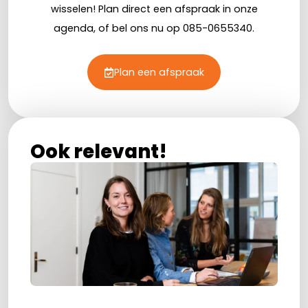
wisselen! Plan direct een afspraak in onze
agenda, of bel ons nu op 085-0655340.
Plan een afspraak
Ook relevant!