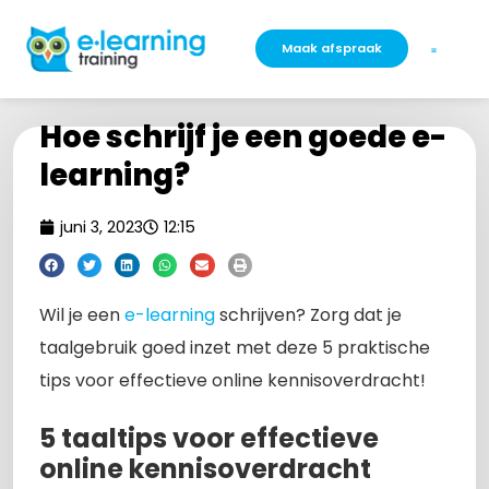
Maak afspraak
Hoe schrijf je een goede e-
learning?
juni 3, 2023
12:15
Wil je een
e-learning
schrijven? Zorg dat je
taalgebruik goed inzet met deze 5 praktische
tips voor effectieve online kennisoverdracht!
5 taaltips voor effectieve
online kennisoverdracht