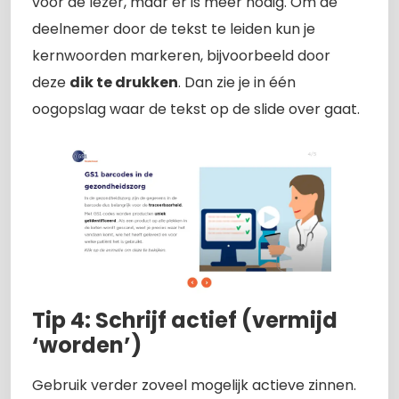
voor de lezer, maar er is meer nodig. Om de
deelnemer door de tekst te leiden kun je
kernwoorden markeren, bijvoorbeeld door
deze
dik te drukken
. Dan zie je in één
oogopslag waar de tekst op de slide over gaat.
Tip 4: Schrijf actief (vermijd
‘worden’)
Gebruik verder zoveel mogelijk actieve zinnen.