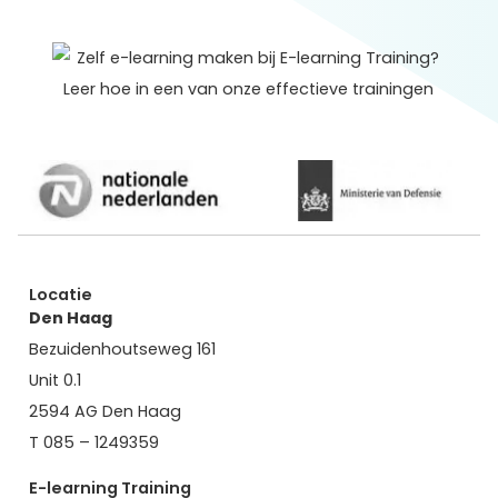
Locatie
Den Haag
Bezuidenhoutseweg 161
Unit 0.1
2594 AG Den Haag
T 085 – 1249359
E-learning Training