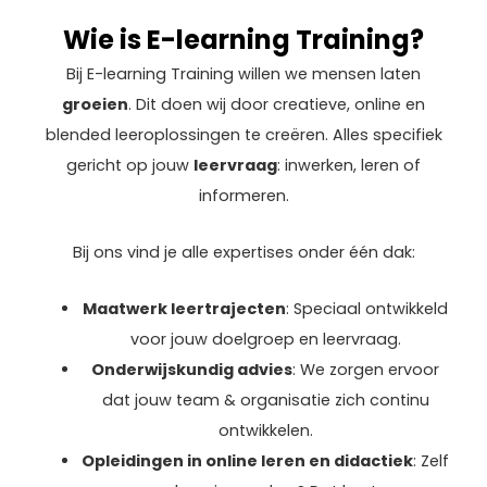
Wie is E-learning Training?
Bij E-learning Training willen we mensen laten
groeien
. Dit doen wij door creatieve, online en
blended leeroplossingen te creëren. Alles specifiek
gericht op jouw
leervraag
: inwerken, leren of
informeren.
Bij ons vind je alle expertises onder één dak:
Maatwerk leertrajecten
:
Speciaal ontwikkeld
voor jouw doelgroep en leervraag.
Onderwijskundig advies
:
We zorgen ervoor
dat jouw team & organisatie zich continu
ontwikkelen.
Opleidingen in online leren en didactiek
:
Zelf