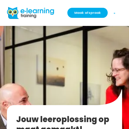
Maak afspraak
Jouw leeroplossing op