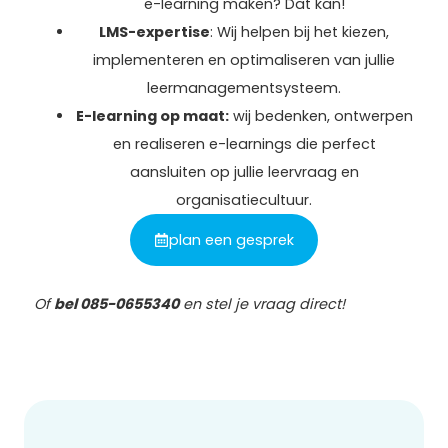
e-learning maken? Dat kan!
LMS-expertise
:
Wij helpen bij het kiezen,
implementeren en optimaliseren van jullie
leermanagementsysteem.
E-learning op maat:
wij bedenken, ontwerpen
en realiseren e-learnings die perfect
aansluiten op jullie leervraag en
organisatiecultuur.
plan een gesprek
Of
bel 085-0655340
en stel je vraag direct!