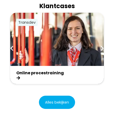
Klantcases
Transdev
Online procestraining
Alles bekijken