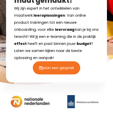
maat gemaakt!
Wij zijn expert in het ontwikkelen van
maatwerk
leeroplossingen
. Van online
product trainingen tot een nieuwe
onboarding, voor elke
leervraag
kan je bij ons
terecht! Wil jij een e-learning die in de praktijk
effect
heeft en past binnen jouw
budget
?
Laten we samen kijken naar de beste
oplossing en aanpak!
plan een gesprek