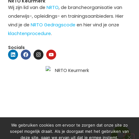
NRTO Keurmerk
Wij zijn lid van de
NRTO
, de brancheorganisatie van
onderwijs-, opleidings- en trainingsaanbieders. Hier
vind je de
NRTO Gedragscode
en hier vind je onze
klachtenprocedure
.
Socials
We gebruiken cookies om ervoor te zorgen dat onze site zo
soepel mogelijk draait. Als je doorgaat met het gebruiken van
deze site, gaan we ervan uit dat je ermee instemt.