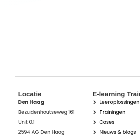
Locatie
E-learning Tra
Den Haag
Leeroplossingen
Bezuidenhoutseweg 161
Trainingen
Unit 0.1
Cases
2594 AG Den Haag
Nieuws & blogs