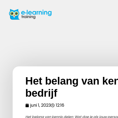
Het belang van ken
bedrijf
juni 1, 2023
12:16
Het belang van kennis delen: Wat doe je als jouw perso