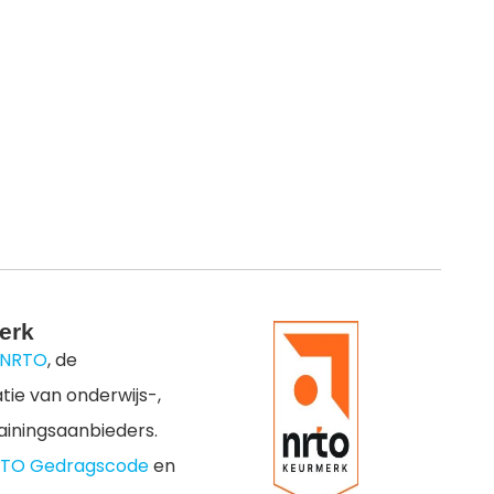
erk
NRTO
, de
ie van onderwijs-,
rainingsaanbieders.
TO Gedragscode
en