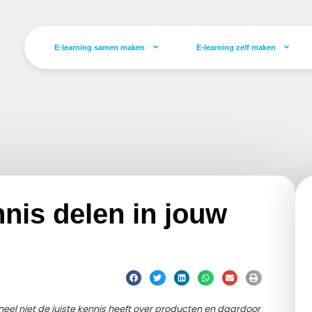
E-learning samen maken
E-learning zelf maken
nis delen in jouw
neel niet de juiste kennis heeft over producten en daardoor