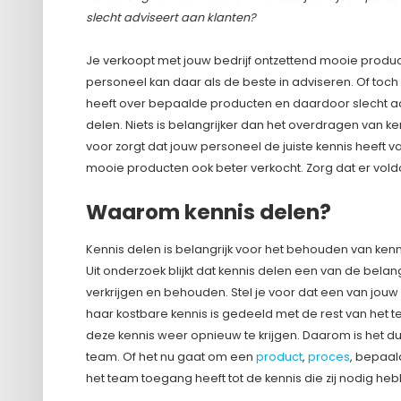
slecht adviseert aan klanten?
Je verkoopt met jouw bedrijf ontzettend mooie produc
personeel kan daar als de beste in adviseren. Of toch 
heeft over bepaalde producten en daardoor slecht advi
delen. Niets is belangrijker dan het overdragen van
voor zorgt dat jouw personeel de juiste kennis heeft v
mooie producten ook beter verkocht. Zorg dat er vold
Waarom kennis delen?
Kennis delen is belangrijk voor het behouden van kennis
Uit onderzoek blijkt dat kennis delen een van de belan
verkrijgen en behouden. Stel je voor dat een van jouw
haar kostbare kennis is gedeeld met de rest van het tea
deze kennis weer opnieuw te krijgen. Daarom is het dus
team. Of het nu gaat om een
product
,
proces
, bepaa
het team toegang heeft tot de kennis die zij nodig he