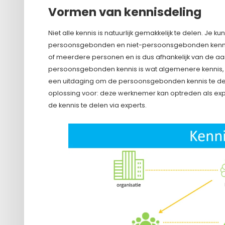
Vormen van kennisdeling
Niet alle kennis is natuurlijk gemakkelijk te delen. Je 
persoonsgebonden en niet-persoonsgebonden kennis.
of meerdere personen en is dus afhankelijk van de a
persoonsgebonden kennis is wat algemenere kennis, d
een uitdaging om de persoonsgebonden kennis te del
oplossing voor: deze werknemer kan optreden als expe
de kennis te delen via experts.