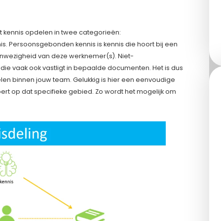
kunt kennis opdelen in twee categorieën:
 Persoonsgebonden kennis is kennis die hoort bij een
anwezigheid van deze werknemer(s). Niet-
ie vaak ook vastligt in bepaalde documenten. Het is dus
en binnen jouw team. Gelukkig is hier een eenvoudige
rt op dat specifieke gebied. Zo wordt het mogelijk om