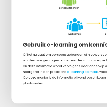
Gebruik e-learning om kennis
Of het nu gaat om persoonsgebonden of niet-persoon
worden overgedragen binnen een team. Jouw experts 
en deze informatie wordt vervolgens door onderwijsku
neergezet in een praktische
e-learning op maat
, waa
Op deze manier is de informatie blijvend beschikbaar
plaatsvinden.