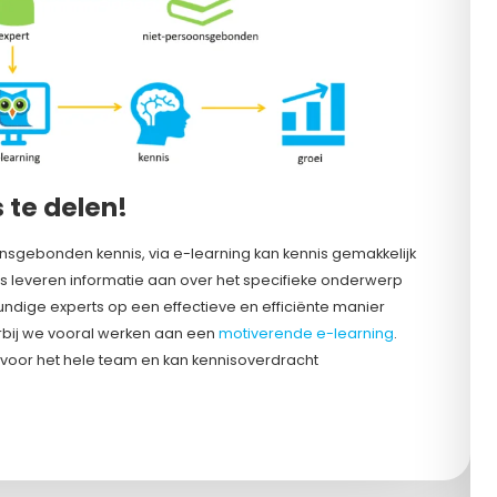
 te delen!
sgebonden kennis, via e-learning kan kennis gemakkelijk
leveren informatie aan over het specifieke onderwerp
ndige experts op een effectieve en efficiënte manier
rbij we vooral werken aan een
motiverende e-learning
.
 voor het hele team en kan kennisoverdracht