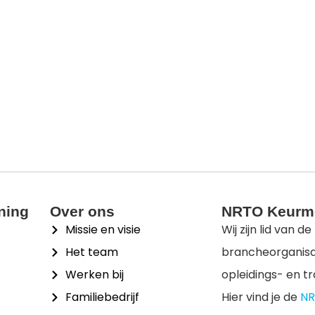
ining
Over ons
NRTO Keurm
Missie en visie
Wij zijn lid van de
Het team
brancheorganisat
Werken bij
opleidings- en t
Familiebedrijf
Hier vind je de
NR